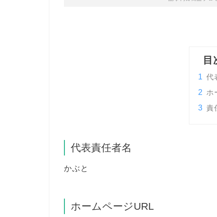
目
1
代
2
ホ
3
責
代表責任者名
かぶと
ホームページURL