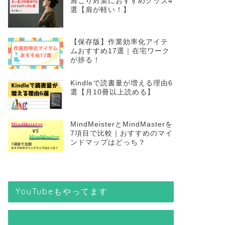
肩こり対策におすすめグッズ4
選【肩が軽い！】
【保存版】作業効率化アイテ
ムおすすめ17選｜在宅ワーク
が捗る！
Kindleで読書量が増える理由6
選【月10冊以上読める】
MindMeisterとMindMasterを
7項目で比較｜おすすめのマイ
ンドマップはどっち？
YouTubeもやってます