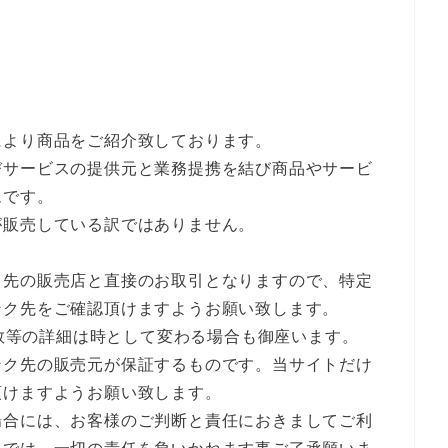
により商品をご紹介致しております。
びサービスの提供元と業務提携を結び商品やサービ
ムです。
が販売している訳ではありません。
ク先の販売店と直接のお取引となりますので、特定
ンク先をご確認頂けますようお願い致します。
庫数等の詳細は時として変わる場合も御座います。
ンク先の販売元が保証するものです。当サイトだけ
頂けますようお願い致します。
場合には、お客様のご判断と責任におきましてご利