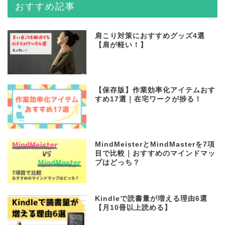
おすすめ記事
肩こり対策におすすめグッズ4選
【肩が軽い！】
【保存版】作業効率化アイテムおす
すめ17選｜在宅ワークが捗る！
MindMeisterとMindMasterを7項
目で比較｜おすすめのマインドマッ
プはどっち？
Kindleで読書量が増える理由6選
【月10冊以上読める】