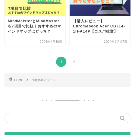
MindMeisterとMindMaster
【購入レビュー】
を7項目で比較｜おすすめのマ
Chromebook Acer CB314-
インドマップはどっち？
1H-A14P【コスパ抜群】
2021年4月10日
2021年2月27日
1
2
HOME
作業効率化ツール