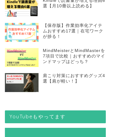
Kindleで読書量が増える理由6
選【月10冊以上読める】
【保存版】作業効率化アイテ
ムおすすめ17選｜在宅ワーク
が捗る！
MindMeisterとMindMasterを
7項目で比較｜おすすめのマイ
ンドマップはどっち？
肩こり対策におすすめグッズ4
選【肩が軽い！】
YouTubeもやってます