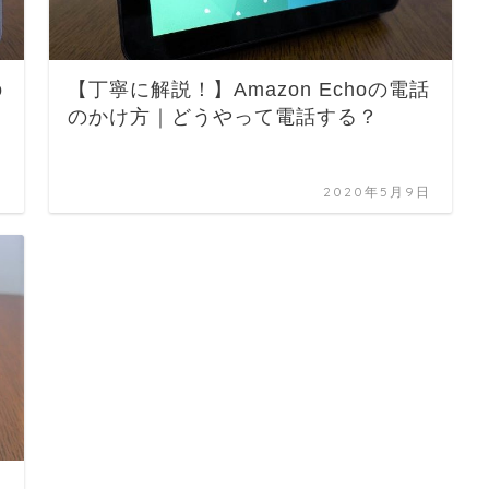
o
【丁寧に解説！】Amazon Echoの電話
のかけ方｜どうやって電話する？
日
2020年5月9日