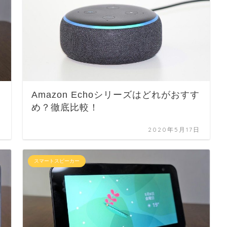
て
Amazon Echoシリーズはどれがおすす
め？徹底比較！
日
2020年5月17日
スマートスピーカー