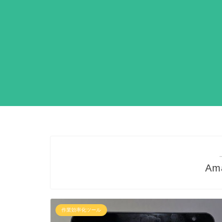
Am
作業効率化ツール