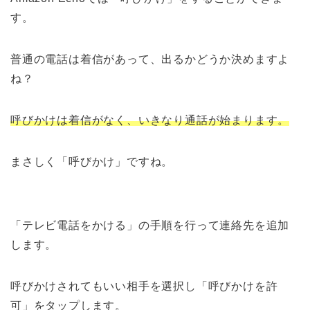
す。
普通の電話は着信があって、出るかどうか決めますよ
ね？
呼びかけは着信がなく、いきなり通話が
始まります
。
まさしく「呼びかけ」ですね。
「テレビ電話をかける」の手順を行って連絡先を追加
します。
呼びかけされてもいい相手を選択し「呼びかけを許
可」をタップします。