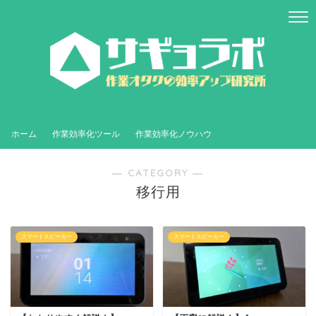
ホーム
作業効率化ツール
作業効率化ノウハウ
― CATEGORY ―
移行用
スマートスピーカー
スマートスピーカー