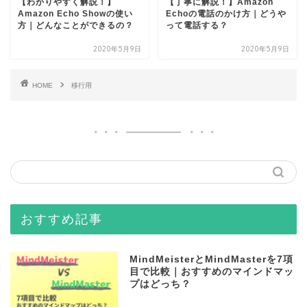
【わかりやすく解説！】
【丁寧に解説！】Amazon
Amazon Echo Showの使い
Echoの電話のかけ方｜どうや
方｜どんなことができるの？
って電話する？
2020年5月9日
2020年5月9日
HOME
移行用
おすすめ記事
MindMeisterとMindMasterを7項
目で比較｜おすすめのマインドマッ
プはどっち？