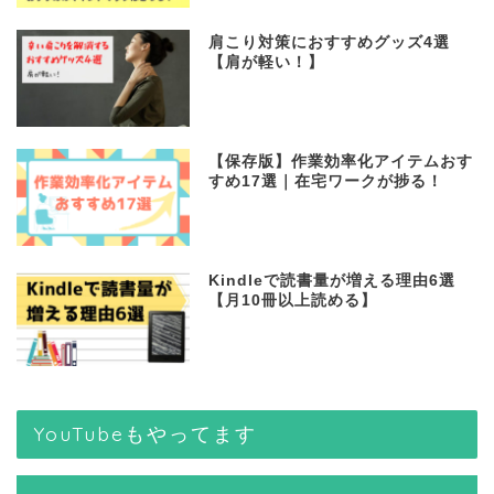
肩こり対策におすすめグッズ4選
【肩が軽い！】
【保存版】作業効率化アイテムおす
すめ17選｜在宅ワークが捗る！
Kindleで読書量が増える理由6選
【月10冊以上読める】
YouTubeもやってます